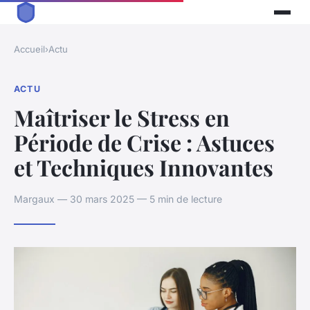
Accueil
›
Actu
ACTU
Maîtriser le Stress en
Période de Crise : Astuces
et Techniques Innovantes
Margaux — 30 mars 2025 — 5 min de lecture