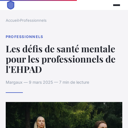
Accueil
›
Professionnels
PROFESSIONNELS
Les défis de santé mentale
pour les professionnels de
l'EHPAD
Margaux — 9 mars 2025 — 7 min de lecture